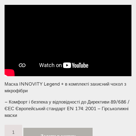
Маска INNOVITY Legend + в комплекті захисний чохол з
мікрофібри
– Комфорт і безпека у відповідності до Директиви 89/686 /
ЄЕС Європейський стандарт EN 174: 2001 – Гірськолижні
маски
Маска
INNOVITY