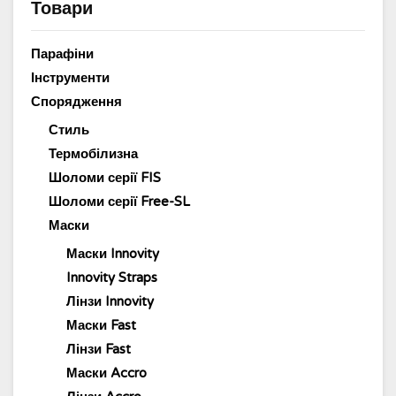
Товари
Парафіни
Інструменти
Спорядження
Стиль
Термобілизна
Шоломи серії FIS
Шоломи серії Free-SL
Маски
Маски Innovity
Innovity Straps
Лінзи Innovity
Маски Fast
Лінзи Fast
Маски Accro