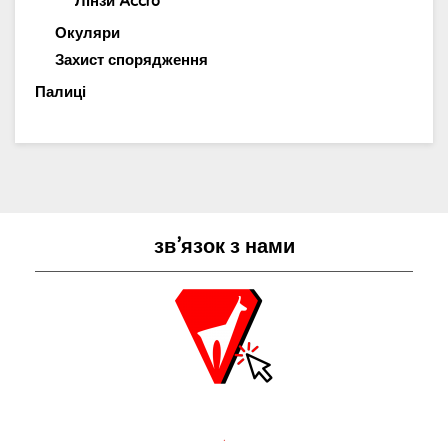
Лінзи Accro
Окуляри
Захист спорядження
Палиці
зв’язок з нами
.