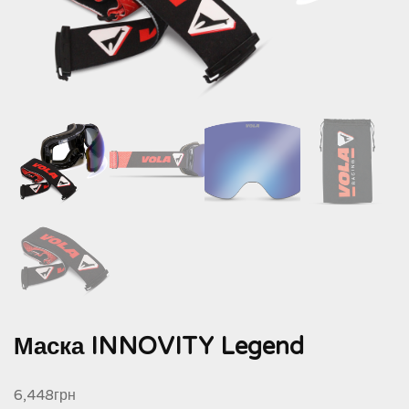
Маска INNOVITY Legend
6,448
грн