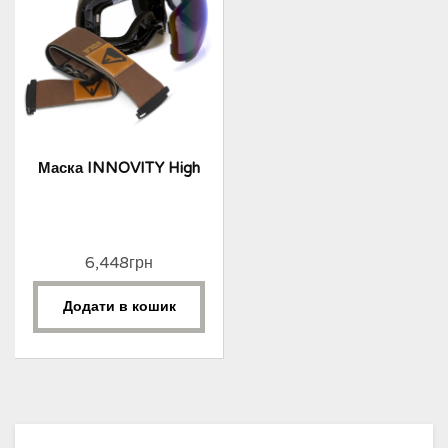
Маска INNOVITY High
6,448
грн
Додати в кошик