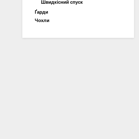
Швидкісний спуск
Ґарди
Чохли