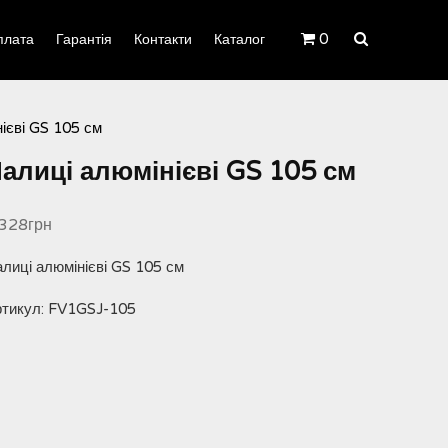
0
плата
Гарантія
Контакти
Каталог
ієві GS 105 см
алиці алюмінієві GS 105 см
,328
грн
лиці алюмінієві GS 105 см
ртикул:
FV1GSJ-105