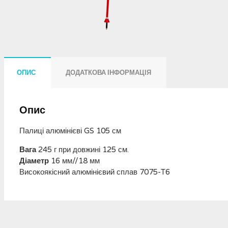
ОПИС
ДОДАТКОВА ІНФОРМАЦІЯ
Опис
Палиці алюмінієві GS 105 см
Вага
245 г при довжині 125 см.
Діаметр
16 мм//18 мм
Високоякісний алюмінієвий сплав 7075-T6